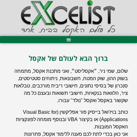
ברוך הבא לעולם של אקסל
שלום, שמי ניר, ״אקסליסט״, ואני מתכנת אקסל, מתמחה
בשוק ההון, שוק המטח, חשבונאות, ניתוחים סטטיסטים,
סנכרון של בסיסי נתונים, חישובי ריבית מורכבים, טבלאות
ציר, הלוואות בנקאיות, חישובי תשואות ובעצם כל מה
שקשור באקסל ואקסל "נולד" עבורו.
כותב בויז'ואל בייסיק פור אפליקשין (Visual Basic for
Applications) או בקיצור VBA ובנוסף מומחה לפונקציות
האקסל המובנות.
אני כאן בכדי לתת לכם מענה ללימוד אקסל, פתרונות