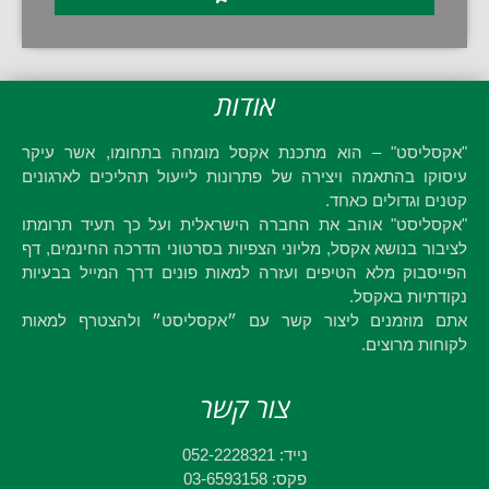
אודות
"אקסליסט" – הוא מתכנת אקסל מומחה בתחומו, אשר עיקר
עיסוקו בהתאמה ויצירה של פתרונות לייעול תהליכים לארגונים
קטנים וגדולים כאחד.
"אקסליסט" אוהב את החברה הישראלית ועל כך תעיד תרומתו
לציבור בנושא אקסל, מליוני הצפיות בסרטוני הדרכה החינמים, דף
הפייסבוק מלא הטיפים ועזרה למאות פונים דרך המייל בבעיות
נקודתיות באקסל.
אתם מוזמנים ליצור קשר עם ״אקסליסט״ ולהצטרף למאות
לקוחות מרוצים.
צור קשר
נייד: 052-2228321
פקס: 03-6593158