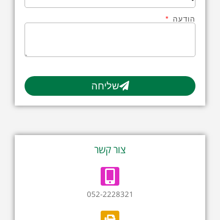
הודעה
שליחה
צור קשר
052-2228321