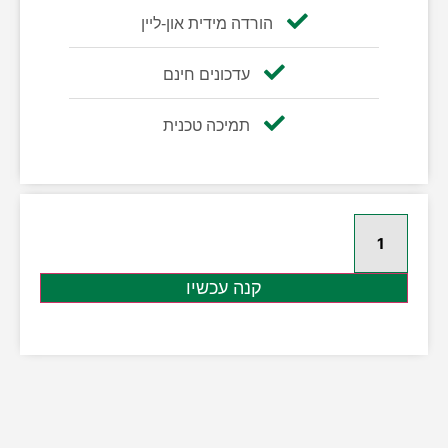
הורדה מידית און-ליין
עדכונים חינם
תמיכה טכנית
קנה עכשיו