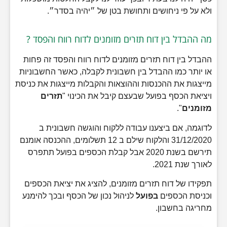
ולא על פי ניחושים ותחושת בטן של ״יהיה בסדר״.
מה ההבדל בין דוח תזרים מזומנים לדוח רווח והפסד ?
ההבדל בין דוח תזרים מזומנים לדוח רווח והפסד זה פחות
או יותר כמו ההבדל בין חשבונית לקבלה, כאשר החשבוניות
מייצגות את ההכנסות וההוצאות והקבלות מייצגות את כניסת
ויציאת הכסף בפועל שבעצם קיבל את הכינוי "
תזרים
מזומנים
".
לדוגמה, אם ביצענו עבודה ללקוח והוגשה חשבונית ב
31/12/2020 והלקוח שילם ב 12 תשלומים, ההכנסה אומנם
תירשם בשנת 2020 אבל קבלת הכספים בפועל תתפרס
לאורך שנת 2021.
תפקידו של דוח תזרים מזומנים, להציג את יציאת הכספים
וכניסת הכספים
בפועל
לניהול נכון של הכסף ובכך להימנע
מחריגה בחשבון.