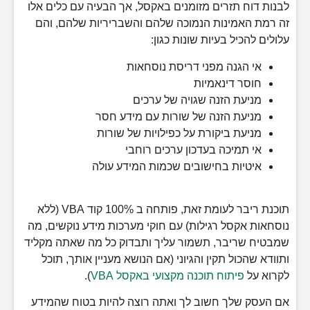
לבנות דוח תזרים מזומנים באקסל, אך הבעיה עם כלים אלו
זה רמת האמינות הנמוכה שלהם והשבריריות שלהם, והם
עלולים להכיל בעיות שונות כגון:
אי הגנה מפני דריסת נוסחאות
חוסר דינאמיות
מניעת הזנה שגויה של ערכים
מניעת הזנה של שורות עם מידע חסר
מניעת ביקורת על כפילויות של שורות
אי תמיכה בעדכון ערכים רוחבי
איטיות בחישובים שכמות המידע עולה
תוכנת ריבר לעומת זאת, פותחה ב 100% קוד VBA (ללא
נוסחאות אקסל רגילות) עם חוקי מערכות מידע נוקשים, מה
שמבטיח שריבר, תשמור עליך ותבדוק כל מה שאתה מקליד
ותוודא שהכול תקין והגיוני (אם הנושא מעניין אותך, תוכל
לקרוא על
פיתוח תוכנה מקצועי באקסל VBA
).
אם העסק שלך חשוב לך ואתה רוצה להיות בטוח שהמידע