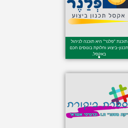
תוכנת "פלנר" היא תוכנה לניהול
כנון-ביצוע וחלוקת בונוסים חכם
באקסל.
599.00
₪