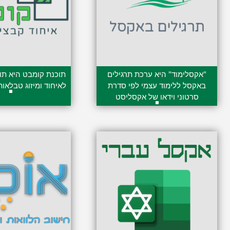
"אקסלימוד" היא ערכת תרגילים
תוכנת קומבט היא ת
באקסל ללימוד עצמי לפי סדרת
לאיחוד ומיזוג טבלאות
299.00
₪
–
129.00
₪
סרטוני וידאו של אקסליסט
169.00
₪
239.00
₪