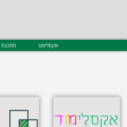
אקסליסט
מתכנת 