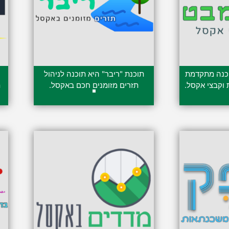
וכנה מתקדמת
תוכנת "ריבר" היא תוכנה לניהול
 וקבצי אקסל.
תזרים מזומנים חכם באקסל.
ת
299.00
₪