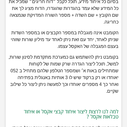
בסיום כל איחוד מידע, תוכל לקבל ״דוח חריגים״ שמכיל את
כל המידע שלא עמד בהגדרות שהוגדרו, הדוח מציג לך את
שם הקובץ + שם השדה + מספר השורה המדויקת שנמצאה
כחריגה.
הקומבט אינה מוגבלת במספר הקבצים או במספר השדות
שניתן לאחד, יחד עם זאת ניתן לאחד עד מיליון שורות שזוהי
בעצם המגבלה של האקסל עצמו.
בקומבט ניתן להשתמש גם כמערכת מתקדמת לסינון שורות,
למשל, תוכל ליצור הגדרה שרק שמות של לקוחות
שמתחילים באות א׳ ושמספר הטלפון שלהם מתחיל ב 052
יאוחדו או רק ברקוד שיש לו 3 אותיות באנגלית בפתיחה
ואחר כך 4 מספרים יאוחדו וכך למעשה ניתן ליצור כל שילוב
שקיים.
למה לנו לרצות ליצור איחוד קבצי אקסל או איחוד
טבלאות אקסל ?