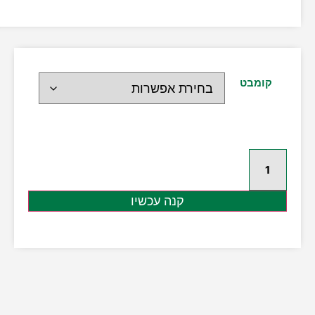
קומבט
קנה עכשיו