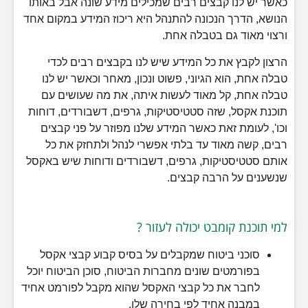
כאשר יש לנו קבצים רבים שמכילים מידע שונה אבל באותו
הנושא, הדרך הנכונה להתנהל היא ריכוז המידע במקום אחד
ורצוי מאוד גם בטבלה אחת.
הרצון לקבץ את כל המידע שיש לנו בקבצים רבים לכדי
טבלה אחת, הוא הגיוני, פשוט ונכון, מאחר וכאשר יש לנו
טבלה אחת, קל מאוד לעשות איתה, את מה שעושים עם
תוכנת אקסל, שזה סטטיסטיקות, גרפים, דשבורדים, דוחות
וכו', לעומת זאת כאשר המידע שלנו מפוזר על פני קבצים
רבים, קשה מאוד עד בלתי אפשרי לנהל ולתחזק את כל
אותם סטטיסטיקות, גרפים, דשבורדים ודוחות שיש באקסל
שנשענים על הרבה קבצים.
למי תוכנת קומבט יכולה לעזור ?
סוכני ביטוח שמקבלים על בסיס קבוע קבצי אקסל
בפורמטים שונים מחברות הביטוח, סוכן הביטוח יוכל
לחבר את כל קבצי האקסל שהוא מקבל לפורמט אחיד
במבנה אחיד לפי בחירה שלו.