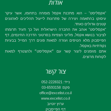
אודות
"אקסליסט" – הוא מתכנת אקסל מומחה בתחומו, אשר עיקר
עיסוקו בהתאמה ויצירה של פתרונות לייעול תהליכים לארגונים
קטנים וגדולים כאחד.
"אקסליסט" אוהב את החברה הישראלית ועל כך תעיד תרומתו
לציבור בנושא אקסל, מליוני הצפיות בסרטוני הדרכה החינמים, דף
הפייסבוק מלא הטיפים ועזרה למאות פונים דרך המייל בבעיות
נקודתיות באקסל.
אתם מוזמנים ליצור קשר עם ״אקסליסט״ ולהצטרף למאות
לקוחות מרוצים.
צור קשר
נייד: 052-2228321
פקס: 03-6593158
office@excelist.co.il
www.excelist.co.il
ערוץ יוטיוב
דף הפייסבוק