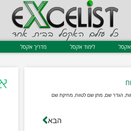
אקסל
לימוד אקסל
מדריך אקסל
ות, הגדר שם, מתן שם לטווח, מחיקת שם
ת
הבא