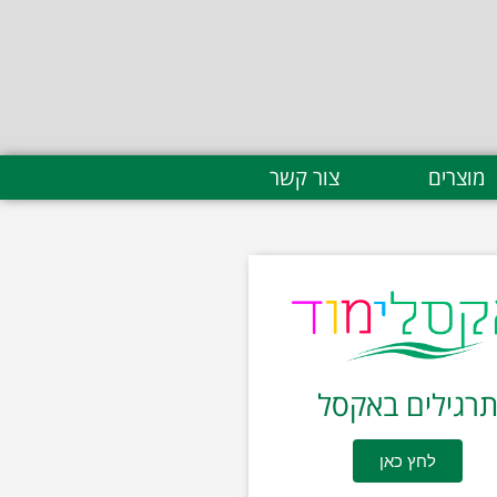
מוצרים
צור קשר
רגילים באקסל
לחץ כאן