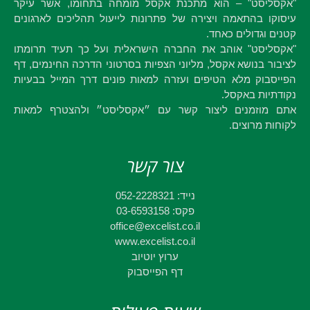
"אקסליסט" – הוא מתכנת אקסל מומחה בתחומו, אשר עיקר
עיסוקו בהתאמה ויצירה של פתרונות לייעול תהליכים לארגונים
קטנים וגדולים כאחד.
"אקסליסט" אוהב את החברה הישראלית ועל כך תעיד תרומתו
לציבור בנושא אקסל, מליוני הצפיות בסרטוני הדרכה החינמים, דף
הפייסבוק מלא הטיפים ועזרה למאות פונים דרך המייל בבעיות
נקודתיות באקסל.
אתם מוזמנים ליצור קשר עם ״אקסליסט״ ולהצטרף למאות
לקוחות מרוצים.
צור קשר
נייד: 052-2228321
פקס: 03-6593158
office@excelist.co.il
www.excelist.co.il
ערוץ יוטיוב
דף הפייסבוק