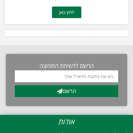
לחץ כאן
הרשם לרשימת התפוצה
הרשם
אודות