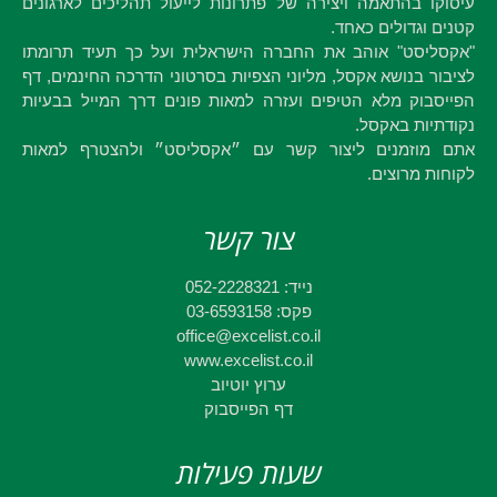
עיסוקו בהתאמה ויצירה של פתרונות לייעול תהליכים לארגונים
קטנים וגדולים כאחד.
"אקסליסט" אוהב את החברה הישראלית ועל כך תעיד תרומתו
לציבור בנושא אקסל, מליוני הצפיות בסרטוני הדרכה החינמים, דף
הפייסבוק מלא הטיפים ועזרה למאות פונים דרך המייל בבעיות
נקודתיות באקסל.
אתם מוזמנים ליצור קשר עם ״אקסליסט״ ולהצטרף למאות
לקוחות מרוצים.
צור קשר
נייד: 052-2228321
פקס: 03-6593158
office@excelist.co.il
www.excelist.co.il
ערוץ יוטיוב
דף הפייסבוק
שעות פעילות