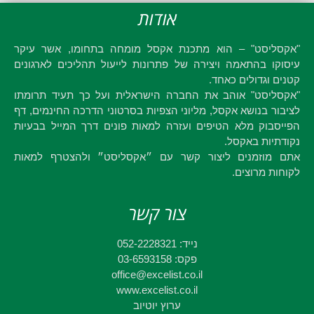
אודות
"אקסליסט" – הוא מתכנת אקסל מומחה בתחומו, אשר עיקר
עיסוקו בהתאמה ויצירה של פתרונות לייעול תהליכים לארגונים
קטנים וגדולים כאחד.
"אקסליסט" אוהב את החברה הישראלית ועל כך תעיד תרומתו
לציבור בנושא אקסל, מליוני הצפיות בסרטוני הדרכה החינמים, דף
הפייסבוק מלא הטיפים ועזרה למאות פונים דרך המייל בבעיות
נקודתיות באקסל.
אתם מוזמנים ליצור קשר עם ״אקסליסט״ ולהצטרף למאות
לקוחות מרוצים.
צור קשר
נייד: 052-2228321
פקס: 03-6593158
office@excelist.co.il
www.excelist.co.il
ערוץ יוטיוב