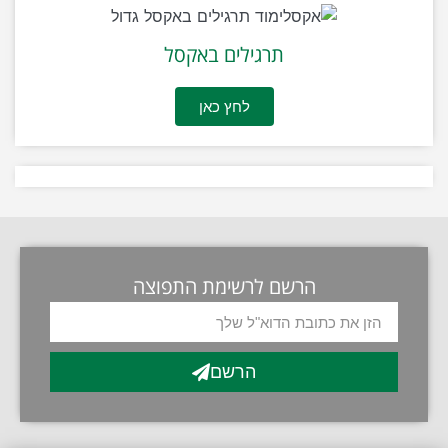
תרגילים באקסל
לחץ כאן
הרשם לרשימת התפוצה
הרשם