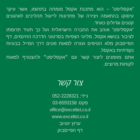
"אקסליסט" – הוא מתכנת אקסל מומחה בתחומו, אשר עיקר
עיסוקו בהתאמה ויצירה של פתרונות לייעול תהליכים לארגונים
קטנים וגדולים כאחד.
"אקסליסט" אוהב את החברה הישראלית ועל כך תעיד תרומתו
לציבור בנושא אקסל, מליוני הצפיות בסרטוני הדרכה החינמים, דף
הפייסבוק מלא הטיפים ועזרה למאות פונים דרך המייל בבעיות
נקודתיות באקסל.
אתם מוזמנים ליצור קשר עם ״אקסליסט״ ולהצטרף למאות
לקוחות מרוצים.
צור קשר
נייד: 052-2228321
פקס: 03-6593158
office@excelist.co.il
www.excelist.co.il
ערוץ יוטיוב
דף הפייסבוק