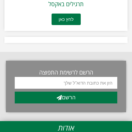
תרגילים באקסל
לחץ כאן
הרשם לרשימת התפוצה
הרשם
אודות