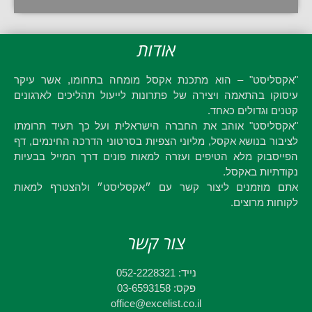
אודות
"אקסליסט" – הוא מתכנת אקסל מומחה בתחומו, אשר עיקר
עיסוקו בהתאמה ויצירה של פתרונות לייעול תהליכים לארגונים
קטנים וגדולים כאחד.
"אקסליסט" אוהב את החברה הישראלית ועל כך תעיד תרומתו
לציבור בנושא אקסל, מליוני הצפיות בסרטוני הדרכה החינמים, דף
הפייסבוק מלא הטיפים ועזרה למאות פונים דרך המייל בבעיות
נקודתיות באקסל.
אתם מוזמנים ליצור קשר עם ״אקסליסט״ ולהצטרף למאות
לקוחות מרוצים.
צור קשר
נייד: 052-2228321
פקס: 03-6593158
office@excelist.co.il