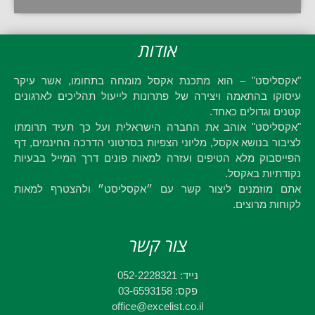
אודות
"אקסליסט" – הוא מתכנת אקסל מומחה בתחומו, אשר עיקר
עיסוקו בהתאמה ויצירה של פתרונות לייעול תהליכים לארגונים
קטנים וגדולים כאחד.
"אקסליסט" אוהב את החברה הישראלית ועל כך תעיד תרומתו
לציבור בנושא אקסל, מליוני הצפיות בסרטוני הדרכה החינמים, דף
הפייסבוק מלא הטיפים ועזרה למאות פונים דרך המייל בבעיות
נקודתיות באקסל.
אתם מוזמנים ליצור קשר עם ״אקסליסט״ ולהצטרף למאות
לקוחות מרוצים.
צור קשר
נייד: 052-2228321
פקס: 03-6593158
office@excelist.co.il