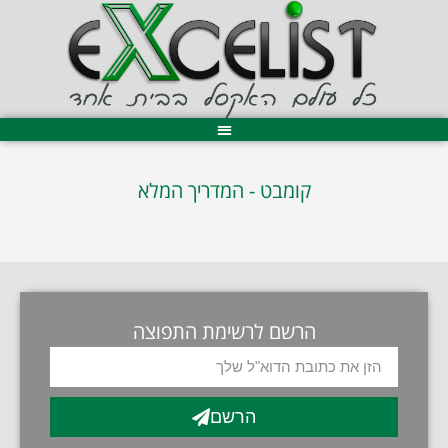
קומבט - המדריך המלא
הרשם לרשימת התפוצה
הרשם