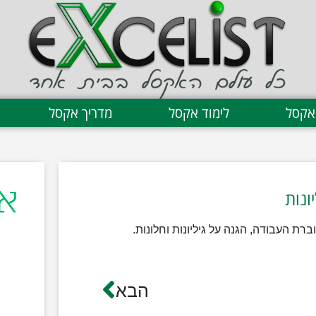
אקסל
לימוד אקסל
מדריך אקסל
ת העבודה, הגנה על גיליונות וחלונות.
ת
הבא