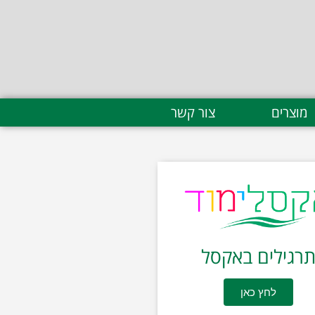
מוצרים
צור קשר
רגילים באקסל
לחץ כאן