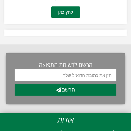
לחץ כאן
הרשם לרשימת התפוצה
הרשם
אודות