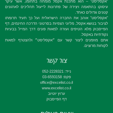
"אקסליסט" – הוא מתכנת אקסל מומחה בתחומו, אשר עיקר
עיסוקו בהתאמה ויצירה של פתרונות לייעול תהליכים לארגונים
קטנים וגדולים כאחד.
"אקסליסט" אוהב את החברה הישראלית ועל כך תעיד תרומתו
לציבור בנושא אקסל, מליוני הצפיות בסרטוני הדרכה החינמים, דף
הפייסבוק מלא הטיפים ועזרה למאות פונים דרך המייל בבעיות
נקודתיות באקסל.
אתם מוזמנים ליצור קשר עם ״אקסליסט״ ולהצטרף למאות
לקוחות מרוצים.
צור קשר
נייד: 052-2228321
פקס: 03-6593158
office@excelist.co.il
www.excelist.co.il
ערוץ יוטיוב
דף הפייסבוק