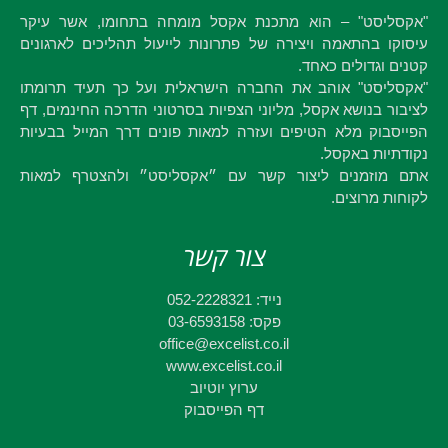
"אקסליסט" – הוא מתכנת אקסל מומחה בתחומו, אשר עיקר
עיסוקו בהתאמה ויצירה של פתרונות לייעול תהליכים לארגונים
קטנים וגדולים כאחד.
"אקסליסט" אוהב את החברה הישראלית ועל כך תעיד תרומתו
לציבור בנושא אקסל, מליוני הצפיות בסרטוני הדרכה החינמים, דף
הפייסבוק מלא הטיפים ועזרה למאות פונים דרך המייל בבעיות
נקודתיות באקסל.
אתם מוזמנים ליצור קשר עם ״אקסליסט״ ולהצטרף למאות
לקוחות מרוצים.
צור קשר
נייד: 052-2228321
פקס: 03-6593158
office@excelist.co.il
www.excelist.co.il
ערוץ יוטיוב
דף הפייסבוק