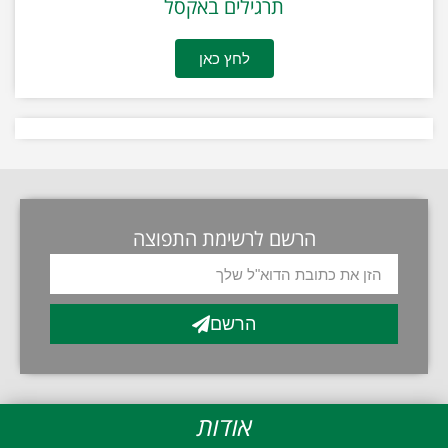
תרגילים באקסל
לחץ כאן
הרשם לרשימת התפוצה
הרשם
אודות