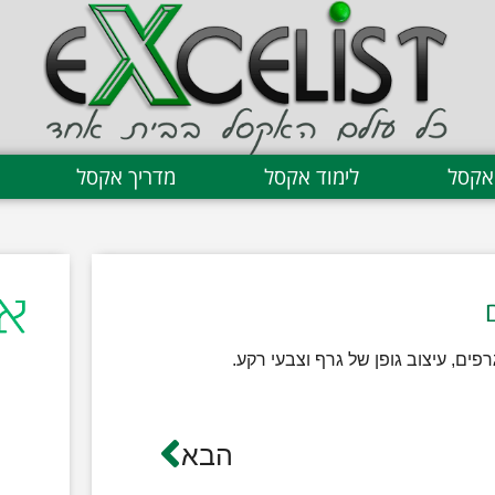
אקסל
לימוד אקסל
מדריך אקסל
ים, עיצוב גופן של גרף וצבעי רקע.
ת
הבא