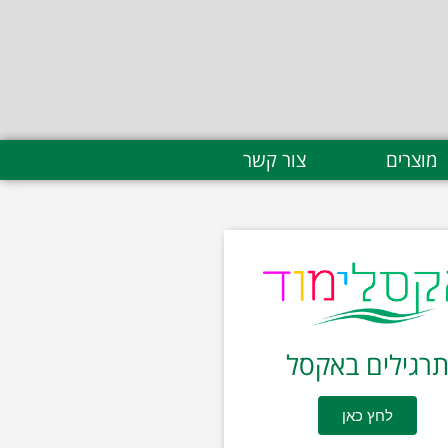
מוצרים
צור קשר
רגילים באקסל
לחץ כאן