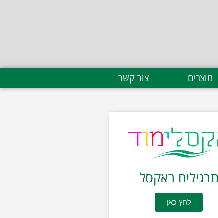
מוצרים
צור קשר
רגילים באקסל
לחץ כאן