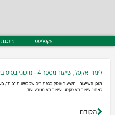
אקסליסט
מתכנת 
לימוד אקסל, שיעור מספר 4 - מושגי בסיס באקסל חלק ג'
תוכן השיעור
– השיעור עוסק בכפתורים של לשונית "בית", בעי
כאחוז, עיצוב תא טקסט ועיצוב תא מטבע ועוד.
הקודם