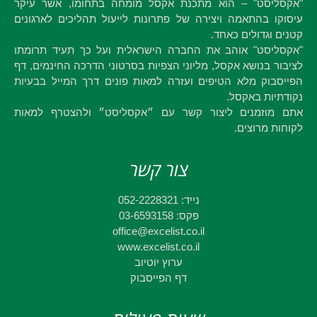
"אקסליסט" – הוא מתכנת אקסל מומחה בתחומו, אשר עיקר
עיסוקו בהתאמה ויצירה של פתרונות לייעול תהליכים לארגונים
קטנים וגדולים כאחד.
"אקסליסט" אוהב את החברה הישראלית ועל כך תעיד תרומתו
לציבור בנושא אקסל, מליוני הצפיות בסרטוני הדרכה החינמים, דף
הפייסבוק מלא הטיפים ועזרה למאות פונים דרך המייל בבעיות
נקודתיות באקסל.
אתם מוזמנים ליצור קשר עם ״אקסליסט״ ולהצטרף למאות
לקוחות מרוצים.
צור קשר
נייד: 052-2228321
פקס: 03-6593158
office@excelist.co.il
www.excelist.co.il
ערוץ יוטיוב
דף הפייסבוק