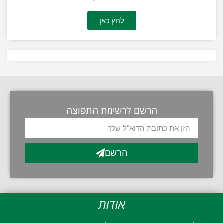
לחץ כאן
הרשם לרשימת התפוצה
הרשם
אודות