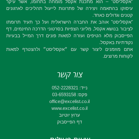
"אקסליסט" – הוא מתכנת אקסל מומחה בתחומו, אשר עיקר
עיסוקו בהתאמה ויצירה של פתרונות לייעול תהליכים לארגונים
קטנים וגדולים כאחד.
"אקסליסט" אוהב את החברה הישראלית ועל כך תעיד תרומתו
לציבור בנושא אקסל, מליוני הצפיות בסרטוני הדרכה החינמים, דף
הפייסבוק מלא הטיפים ועזרה למאות פונים דרך המייל בבעיות
נקודתיות באקסל.
אתם מוזמנים ליצור קשר עם ״אקסליסט״ ולהצטרף למאות
לקוחות מרוצים.
צור קשר
נייד: 052-2228321
פקס: 03-6593158
office@excelist.co.il
www.excelist.co.il
ערוץ יוטיוב
דף הפייסבוק