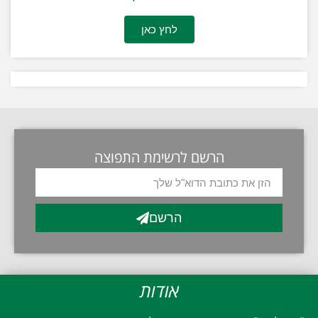
לחץ כאן
הרשם לרשימת התפוצה
הרשם
אודות